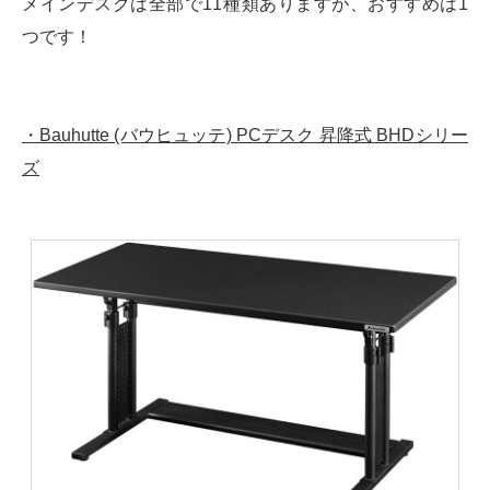
メインデスクは全部で11種類ありますが、おすすめは1
つです！
・Bauhutte (バウヒュッテ) PCデスク 昇降式 BHDシリー
ズ