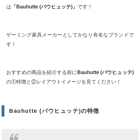
は
「Bauhutte (バウヒュッテ)」
です！
ゲーミング家具メーカーとしてかなり有名なブランドで
す！
おすすめの商品を紹介する前に
Bauhutte (バウヒュッテ)
の①特徴と②レイアウトイメージを見てください！
Bauhutte (バウヒュッテ)の特徴