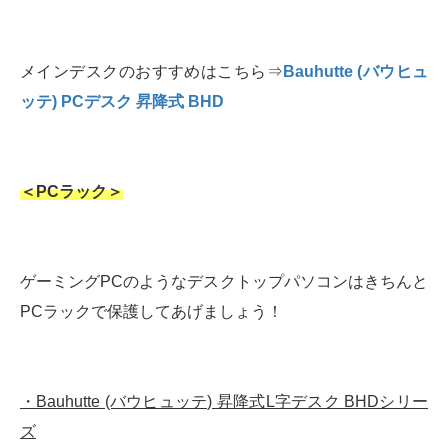
メインデスクのおすすめはこちら⇒
Bauhutte (バウヒュ
ッテ) PCデスク 昇降式 BHD
＜PCラック＞
ゲーミングPCのようなデスクトップパソコンはきちんと
PCラックで保護してあげましょう！
・Bauhutte (バウヒュッテ) 昇降式L字デスク BHDシリー
ズ