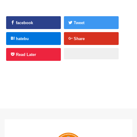
facebook
Tweet
hatebu
Share
Read Later