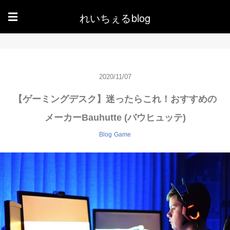
れいちぇるblog
☰
2020/11/07
【ゲーミングデスク】迷ったらこれ！おすすめの
メーカーBauhutte (バウヒュッテ)
Blog
Game