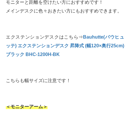
モニターと距離を空けたい方におすすめです！
メインデスクに色々おきたい方にもおすすめできます。
エクステンションデスクはこちら⇒
Bauhutte(バウヒュ
ッテ) エクステンションデスク 昇降式 (幅120×奥行25cm)
ブラック BHC-1200H-BK
こちらも幅サイズに注意です！
＜モニターアーム＞